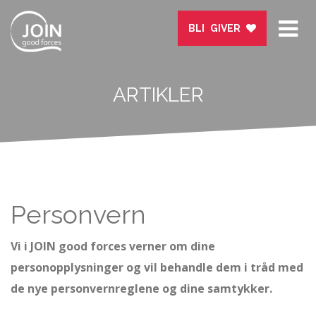
Tog
BLI GIVER
nav
ARTIKLER
Personvern
Vi i JOIN good forces verner om dine
personopplysninger og vil behandle dem i tråd med
de nye personvernreglene og dine samtykker.