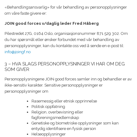
«Behandlingsansvarlig» for vår behandling av personopplysninger
om våre faste givere er:
JOIN good forces v/daglig leder Fred Håberg
Pilestredet 27G, 0164 Oslo, organisasjonsnummer 871 529 302. Om
du har spørsmål eller ønsker forbundet med vår behandling av
personopplysninger, kan du kontakte oss ved å sende en e-post til:
info@joingf.no
3 – HVA SLAGS PERSONOPPLYSNINGER VI HAR OM DEG
SOM GIVER
Personopplysningene JOIN good forces samler inn og behandler er av
ikke-sensitiv karakter. Sensitive personopplysninger er
personopplysninger om
Rasemessig eller etnisk opprinnelse
Politisk oppfatning
Religion, overbevisning eller
fagforeningsmedlemskap
Genetiske og biometriske opplysninger som kan
entydig identifisere en fysisk person
Helseopplysninger