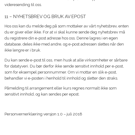
videresending til oss.
11 – NYHETSBREV OG BRUK AV EPOST
Hos oss kan du melde deg på som mottaker av vårt nyhetsbrev, enten
du er giver eller ikke. For at vi skal kunne sende deg nyhetsbrev må
du registrere din e-post adresse hos oss. Denne lagres i en egen
database, deles ikke med andre, og e-post adressen slettes når den
ikke lengre er i bruk.
Du kan sende e-post til oss, men husk at alle virksomheter er sårbare
for datatyveri. Du bør derfor ikke sende sensitivt innhold per e-post,
som for eksempel personnummer. Om vi mottar en slik e-post,
behandler vi e-posten i henhold til innhold og sletter den straks.
Påmelding til arrangement eller kurs regnes normalt ikke som
sensitivt innhold, og kan sendes per epost.
Personvernerklæring versjon 1.0 – juli 2018